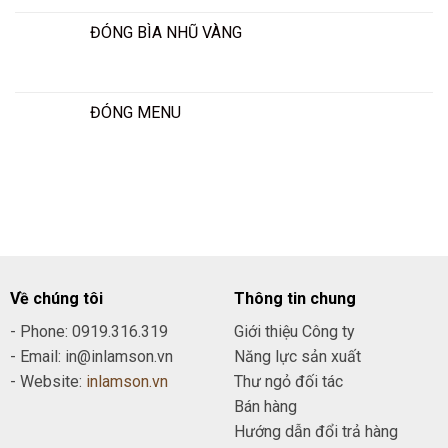
ĐÓNG BÌA NHŨ VÀNG
ĐÓNG MENU
Về chúng tôi
Thông tin chung
- Phone: 0919.316.319
Giới thiệu Công ty
- Email: in@inlamson.vn
Năng lực sản xuất
- Website:
inlamson.vn
Thư ngỏ đối tác
Bán hàng
Hướng dẫn đổi trả hàng