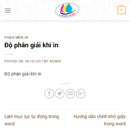
Skip
0
to
content
PHẦN MỀM IN
Độ phân giải khi in
POSTED ON
18/10/2017
BY
ADMIN
Độ phân giải khi in
Làm mục lục tự động trong
Hướng dẫn chỉnh khổ giấy
word
trong word