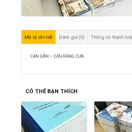
Mô tả chi tiết
Đánh giá (0)
Thông tin thanh toá
CẤN GÂN – CẤN RĂNG CƯA
CÓ THỂ BẠN THÍCH