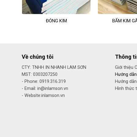
ĐÓNG KIM
BẤM KIM G
Về chúng tôi
Thông t
CTY: TNHH IN NHANH LAM SƠN
Giới thiệu 
MST: 0303207250
Hướng dẫn
- Phone: 0919.316.319
Hướng dẫn
- Email: in@inlamson.vn
Hình thức 
- Website:inlamson.vn