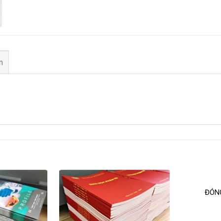
n
ĐÓN