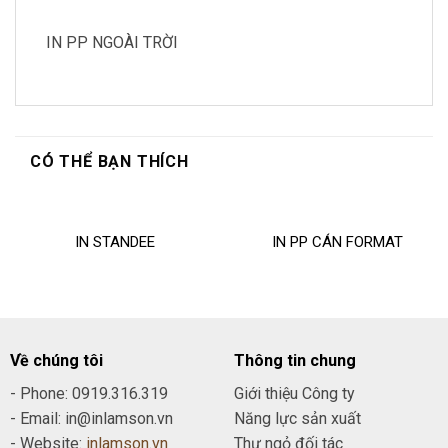
IN PP NGOÀI TRỜI
CÓ THỂ BẠN THÍCH
IN STANDEE
IN PP CÁN FORMAT
Về chúng tôi
Thông tin chung
- Phone: 0919.316.319
Giới thiệu Công ty
- Email: in@inlamson.vn
Năng lực sản xuất
- Website:
inlamson.vn
Thư ngỏ đối tác