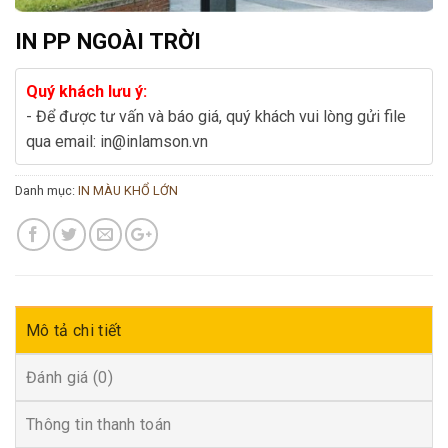
IN PP NGOÀI TRỜI
Quý khách lưu ý:
- Để được tư vấn và báo giá, quý khách vui lòng gửi file
qua email: in@inlamson.vn
Danh mục:
IN MÀU KHỔ LỚN
Mô tả chi tiết
Đánh giá (0)
Thông tin thanh toán