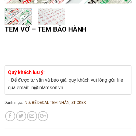
TEM VỠ – TEM BẢO HÀNH
–
Quý khách lưu ý:
- Để được tư vấn và báo giá, quý khách vui lòng gửi file
qua email: in@inlamson.vn
Danh mục:
IN & BẾ DECAL TEM NHÃN, STICKER