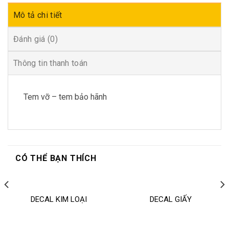
Mô tả chi tiết
Đánh giá (0)
Thông tin thanh toán
Tem vỡ – tem bảo hãnh
CÓ THỂ BẠN THÍCH
DECAL KIM LOẠI
DECAL GIẤY